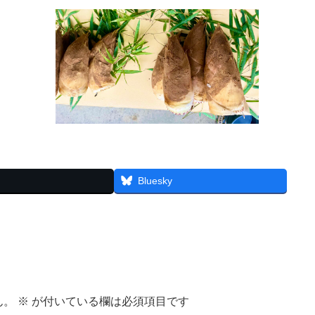
Bluesky
ん。
※
が付いている欄は必須項目です