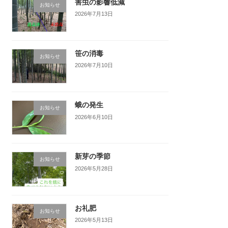
害虫の影響低減
お知らせ
2026年7月13日
笹の消毒
お知らせ
2026年7月10日
蛾の発生
お知らせ
2026年6月10日
新芽の季節
お知らせ
2026年5月28日
お礼肥
お知らせ
2026年5月13日