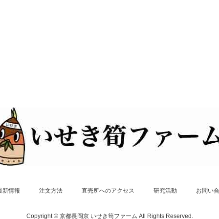
最新情報
注文方法
直売所へのアクセス
研究活動
お問い
Copyright © 京都長岡京 いせき筍ファーム All Rights Reserved.