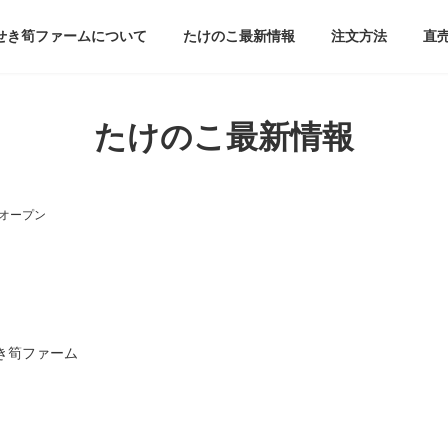
せき筍ファームについて
たけのこ最新情報
注文方法
直
たけのこ最新情報
オープン
き筍ファーム