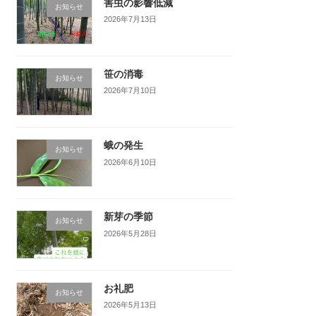
害虫の影響低減
お知らせ
2026年7月13日
笹の消毒
お知らせ
2026年7月10日
蛾の発生
お知らせ
2026年6月10日
新芽の季節
お知らせ
2026年5月28日
お礼肥
お知らせ
2026年5月13日