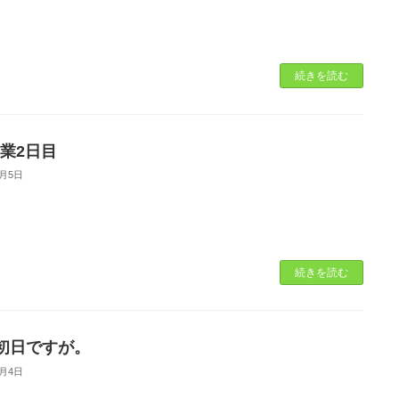
続きを読む
営業2日目
4月5日
続きを読む
初日ですが。
4月4日