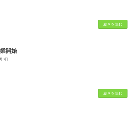
続きを読む
営業開始
4月3日
続きを読む