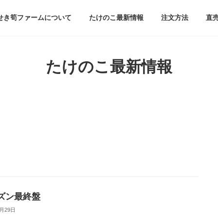
せき筍ファームについて
たけのこ最新情報
注文方法
直
たけのこ最新情報
ズン最終盤
4月29日