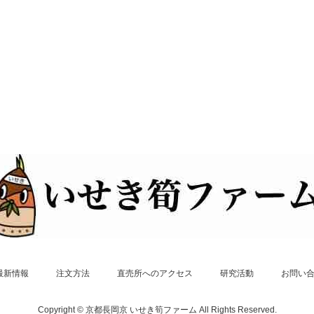
最新情報
注文方法
直売所へのアクセス
研究活動
お問い
Copyright © 京都長岡京 いせき筍ファーム All Rights Reserved.