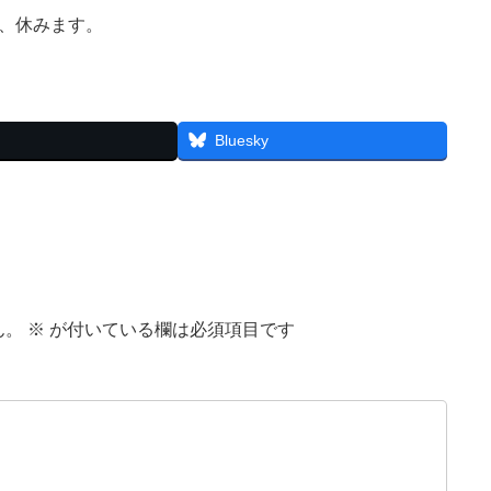
は、休みます。
Bluesky
ん。
※
が付いている欄は必須項目です