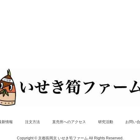
最新情報
注文方法
直売所へのアクセス
研究活動
お問い
Copyright © 京都長岡京 いせき筍ファーム All Rights Reserved.