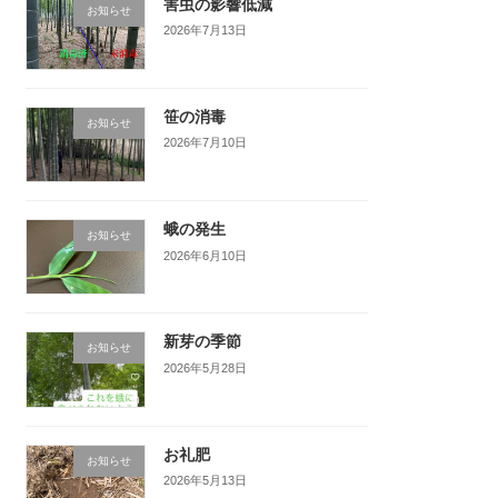
害虫の影響低減
お知らせ
2026年7月13日
笹の消毒
お知らせ
2026年7月10日
蛾の発生
お知らせ
2026年6月10日
新芽の季節
お知らせ
2026年5月28日
お礼肥
お知らせ
2026年5月13日