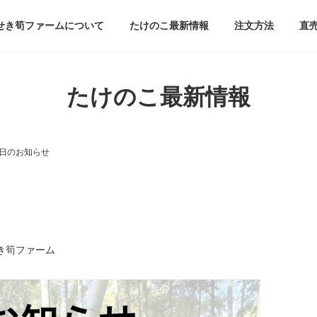
せき筍ファームについて
たけのこ最新情報
注文方法
直
たけのこ最新情報
日のお知らせ
き筍ファーム